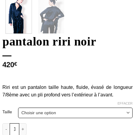
pantalon riri noir
420
€
Riri est un pantalon taille haute, fluide, évasé de longueur
7/8ème avec un pli profond vers l’extérieur à l’avant.
EFFACER
Alternative:
Taille
quantité de pantalon riri noir