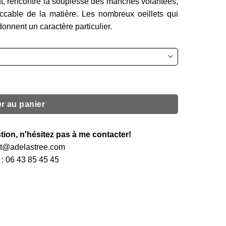
ant, rencontre la souplesse des manches volantées,
ccable de la matière. Les nombreux oeillets qui
onnent un caractère particulier.
r au panier
tion, n'hésitez pas à me contacter!
act@adelastree.com
: 06 43 85 45 45