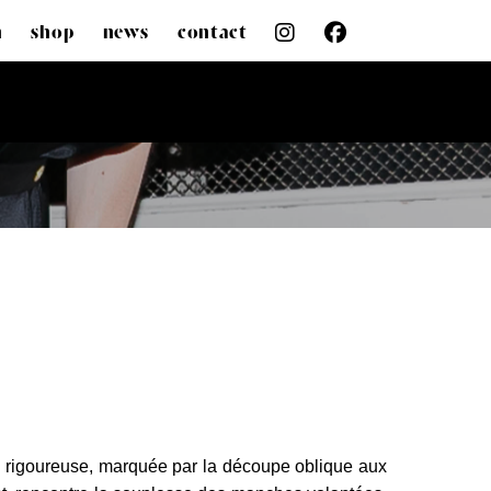
n
shop
news
contact
pe rigoureuse, marquée par la découpe oblique aux