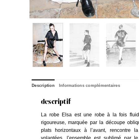
Description
Informations complémentaires
descriptif
La robe Elsa est une robe à la fois flui
rigoureuse, marquée par la découpe obliq
plats horizontaux à l’avant, rencontre 
volantées, l’ensemble est sublimé par l