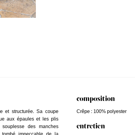
composition
de et structurée. Sa coupe
Crêpe : 100% polyester
ue aux épaules et les plis
entretien
la souplesse des manches
e tombé impeccable de la